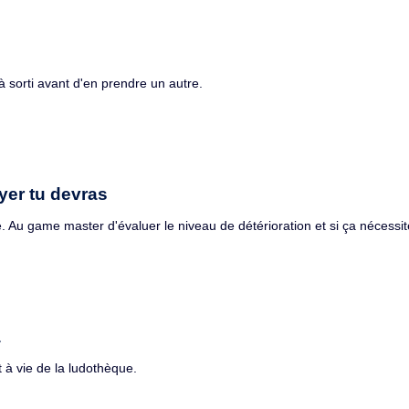
à sorti avant d'en prendre un autre.
yer tu devras
e. Au game master d'évaluer le niveau de détérioration et si ça nécessit
a
 à vie de la ludothèque.