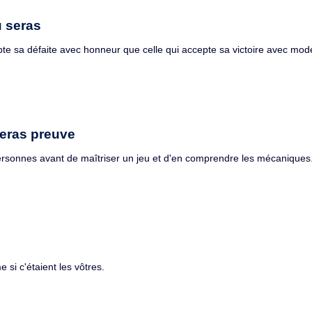
u seras
epte sa défaite avec honneur que celle qui accepte sa victoire avec mode
feras preuve
 personnes avant de maîtriser un jeu et d'en comprendre les mécaniques
si c'étaient les vôtres.