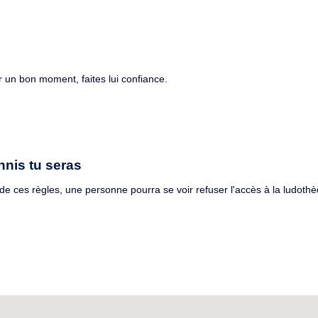
r un bon moment, faites lui confiance.
annis tu seras
 ces règles, une personne pourra se voir refuser l'accès à la ludothè