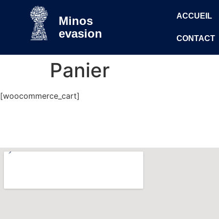
ACCUEIL
Minos
evasion
CONTACT
Panier
[woocommerce_cart]