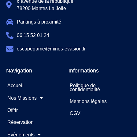
6 avenue de la république,
78200 Mantes La Jolie
Parkings à proximité
06 15 52 01 24
escapegame@minos-evasion.fr
Navigation
Informations
Accueil
Politique de
confidentialité
Nos Missions
Mentions légales
Offrir
CGV
Réservation
Évènements