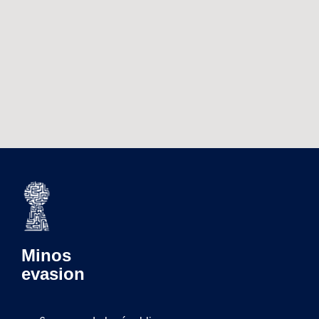
Minos
evasion