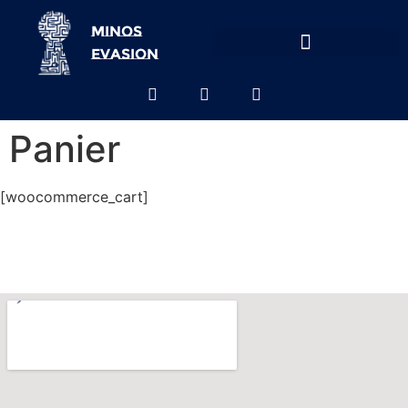
Minos
evasion
Panier
[woocommerce_cart]