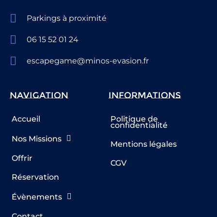
Parkings à proximité
06 15 52 01 24
escapegame@minos-evasion.fr
Navigation
Informations
Accueil
Politique de
confidentialité
Nos Missions
Mentions légales
Offrir
CGV
Réservation
Évènements
Contact